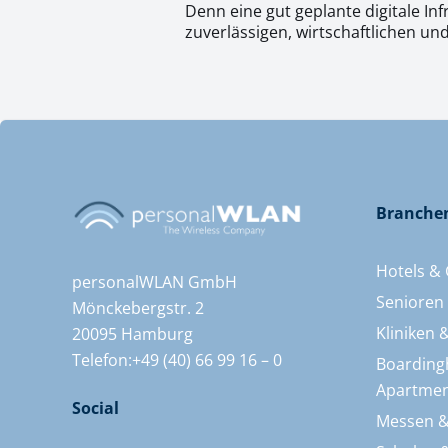
Denn eine gut geplante digitale Inf
zuverlässigen, wirtschaftlichen un
Branche
Hotels &
personalWLAN GmbH
Senioren
Mönckebergstr. 2
Kliniken
20095 Hamburg
Telefon:+49 (40) 66 99 16 – 0
Boarding
Apartmen
Social
Messen &