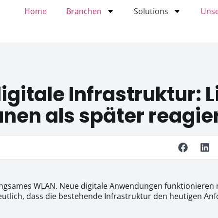
Home
Branchen
Solutions
Unse
gitale Infrastruktur: L
anen als später reagie
angsames WLAN. Neue digitale Anwendungen funktionieren n
deutlich, dass die bestehende Infrastruktur den heutigen A