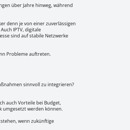
ungen über Jahre hinweg, während
ker denn je von einer zuverlässigen
Auch IPTV, digitale
esse sind auf stabile Netzwerke
enn Probleme auftreten.
ßnahmen sinnvoll zu integrieren?
ch auch Vorteile bei Budget,
k umgesetzt werden können.
ntstehen, wenn zukünftige