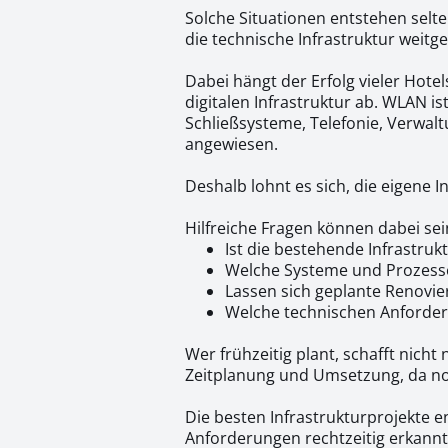
Solche Situationen entstehen selt
die technische Infrastruktur weitg
Dabei hängt der Erfolg vieler Hote
digitalen Infrastruktur ab. WLAN is
Schließsysteme, Telefonie, Verwal
angewiesen.
Deshalb lohnt es sich, die eigene 
Hilfreiche Fragen können dabei sei
Ist die bestehende Infrastruk
Welche Systeme und Prozesse
Lassen sich geplante Renovi
Welche technischen Anforder
Wer frühzeitig plant, schafft nich
Zeitplanung und Umsetzung, da 
Die besten Infrastrukturprojekte e
Anforderungen rechtzeitig erkannt