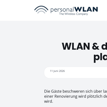
WLAN & di
pl
11 Juni 2026
Die Gäste beschweren sich über l
einer Renovierung wird plötzlich 
wird.